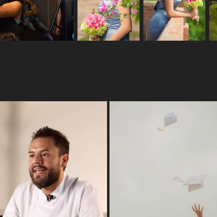
VIDEOS
GRADUACIÓN
2024
2023