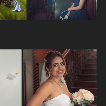
EU Y DANI
2026