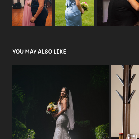
YOU MAY ALSO LIKE
BODAS
2023